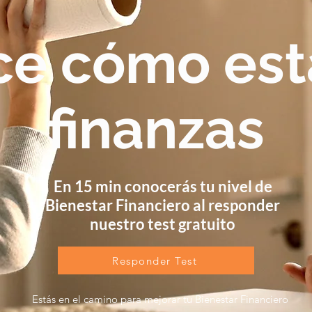
e cómo est
finanzas
En 15 min conocerás tu nivel de
Bienestar Financiero al responder
nuestro test gratuito
Responder Test
Estás en el camino para mejorar tu Bienestar Financiero