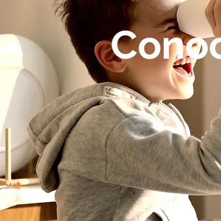
Conoc