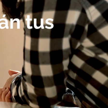
án tus