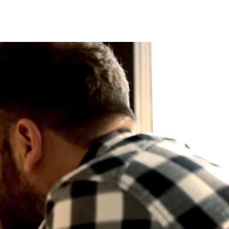
te 2024
Reporte 2023
Prensa
Test