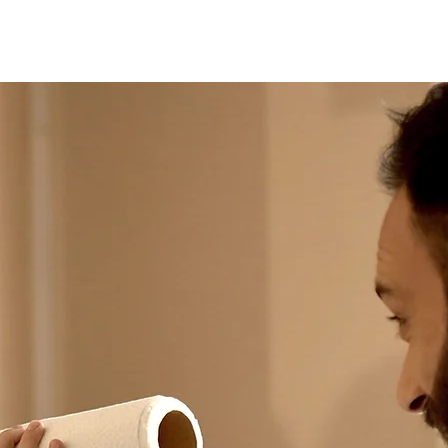
Inicio
Repor